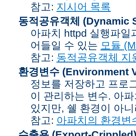
참고:
지시어 목록
동적공유객체 (Dynamic Sh
아파치 httpd 실행파
어들일 수 있는
모듈 (Mo
참고:
동적공유객체 지
환경변수 (Environment Va
정보를 저장하고 프로그
이 관리하는 변수. 아
있지만, 쉘 환경이 아
참고:
아파치의 환경변
수출용 (Export-Crippled