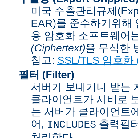
미국 수출관리규제(Export A
EAR)를 준수하기위해 
용 암호화 소프트웨어는
(Ciphertext)
을 무식한 방법
참고:
SSL/TLS 암호화 (S
필터 (Filter)
서버가 보내거나 받는 
클라이언트가 서버로 보
는 서버가 클라이언트에
어,
출력필터
INCLUDES
처리한다.