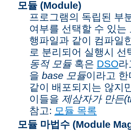
모듈 (Module)
프로그램의 독립된 부분
여부를 선택할 수 있는 모
행파일과 같이 컴파일
로 분리되어 실행시 선
동적 모듈
혹은
DSO
라
을
base 모듈
이라고 한
같이 배포되지는 않지만
이들을
제삼자가 만든(thi
참고:
모듈 목록
모듈 마법수 (Module Mag