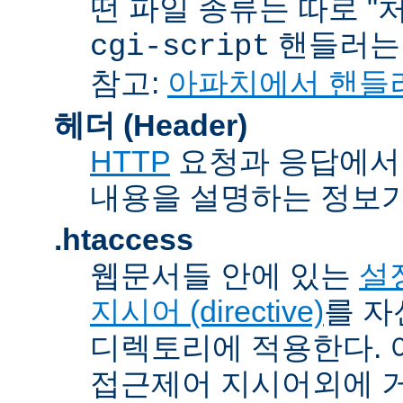
떤 파일 종류는 따로 "처리
핸들러
cgi-script
참고:
아파치에서 핸들
헤더 (Header)
HTTP
요청과 응답에서 
내용을 설명하는 정보가
.htaccess
웹문서들 안에 있는
설정
지시어 (directive)
를 자
디렉토리에 적용한다. 
접근제어 지시어외에 거