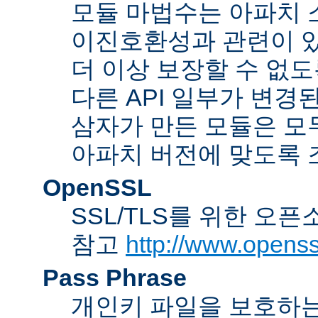
모듈 마법수는 아파치 
이진호환성과 관련이 있
더 이상 보장할 수 없도
다른 API 일부가 변경
삼자가 만든 모듈은 모
아파치 버전에 맞도록 
OpenSSL
SSL/TLS를 위한 오픈
참고
http://www.openss
Pass Phrase
개인키 파일을 보호하는