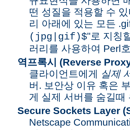
규표현식을 사용하면 매
떤 성질을 적용할 수 있다
리 아래에 있는 모든 .gif
"로 지칭
(jpg|gif)$
러리를 사용하여 Per
역프록시 (Reverse Proxy
클라이언트에게
실제 
버. 보안상 이유 혹은
게 실제 서버를 숨길때
Secure Sockets Layer
(
Netscape Communi