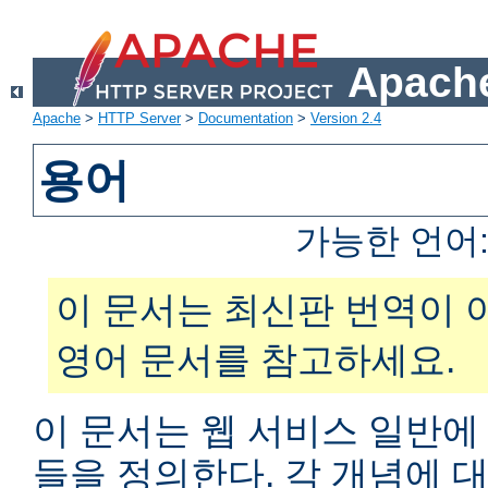
Apache
Apache
>
HTTP Server
>
Documentation
>
Version 2.4
용어
가능한 언어
이 문서는 최신판 번역이 
영어 문서를 참고하세요.
이 문서는 웹 서비스 일반에
들을 정의한다. 각 개념에 