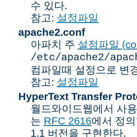
수 있다.
참고:
설정파일
apache2.conf
아파치 주
설정파일 (confi
/etc/apache2/apac
컴파일때 설정으로 변경
참고:
설정파일
HyperText Transfer Prot
월드와이드웹에서 사용하
는
RFC 2616
에서 정의
1.1 버전을 구현한다.