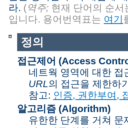
라.
(
역주;
현재 단어의 순서는
입니다. 용어번역표는
여기
정의
접근제어 (Access Contro
네트웍 영역에 대한 접
URL
의 접근을 제한하
참고:
인증, 권한부여,
알고리즘 (Algorithm)
유한한 단계를 거쳐 문