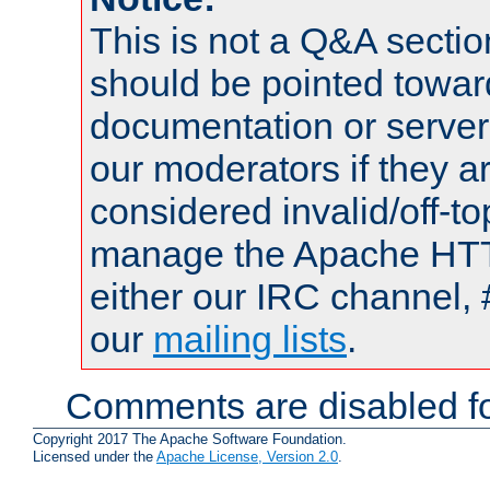
This is not a Q&A sect
should be pointed towar
documentation or serve
our moderators if they a
considered invalid/off-t
manage the Apache HTTP
either our IRC channel, 
our
mailing lists
.
Comments are disabled fo
Copyright 2017 The Apache Software Foundation.
Licensed under the
Apache License, Version 2.0
.