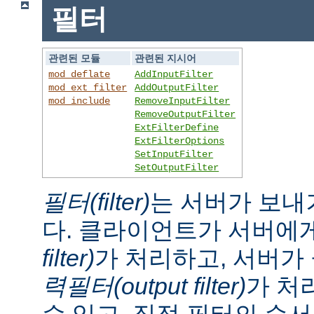
필터
관련된 모듈
관련된 지시어
mod_deflate
AddInputFilter
mod_ext_filter
AddOutputFilter
mod_include
RemoveInputFilter
RemoveOutputFilter
ExtFilterDefine
ExtFilterOptions
SetInputFilter
SetOutputFilter
필터(filter)
는 서버가 보내
다. 클라이언트가 서버에
filter)
가 처리하고, 서버
력필터(output filter)
가 처
수 있고, 직접 필터의 순서