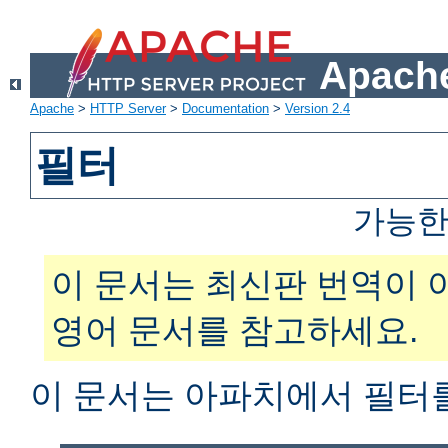
Apache
Apache
>
HTTP Server
>
Documentation
>
Version 2.4
필터
가능한
이 문서는 최신판 번역이 
영어 문서를 참고하세요.
이 문서는 아파치에서 필터