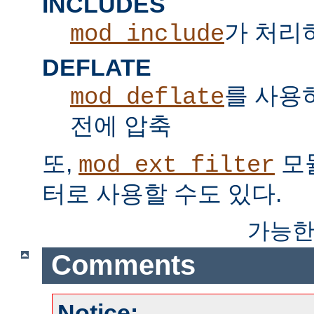
INCLUDES
가 처리하는
mod_include
DEFLATE
를 사용
mod_deflate
전에 압축
또,
모
mod_ext_filter
터로 사용할 수도 있다.
가능한
Comments
Notice: