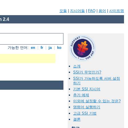
모듈
|
지시어들
|
FAQ
|
용어
|
사이트맵
 2.4
가능한 언어:
en
|
fr
|
ja
|
ko
소개
SSI가 무엇인가?
SSI가 가능하도록 서버 설정
하기
기본 SSI 지시어
추가 예제
이외에 설정할 수 있는 것은?
명령어 실행하기
고급 SSI 기법
결론