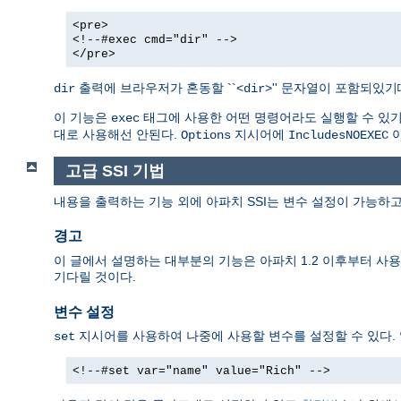
<pre>
<!--#exec cmd="dir" -->
</pre>
출력에 브라우저가 혼동할 ``<
>'' 문자열이 포함되있
dir
dir
이 기능은
태그에 사용한 어떤 명령어라도 실행할 수 있기때
exec
대로 사용해선 안된다.
지시어에
아
Options
IncludesNOEXEC
고급 SSI 기법
내용을 출력하는 기능 외에 아파치 SSI는 변수 설정이 가능하고
경고
이 글에서 설명하는 대부분의 기능은 아파치 1.2 이후부터 사용할
기다릴 것이다.
변수 설정
지시어를 사용하여 나중에 사용할 변수를 설정할 수 있다.
set
<!--#set var="name" value="Rich" -->