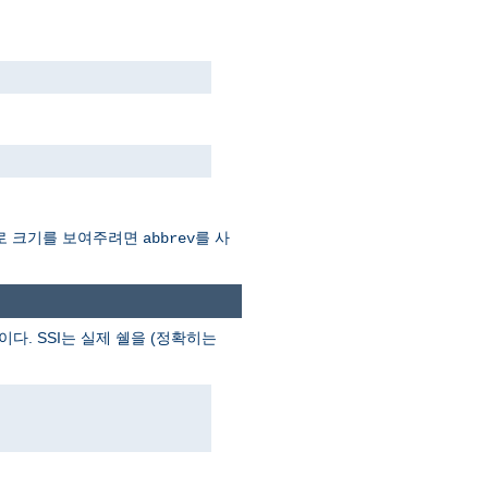
Mb로 크기를 보여주려면
를 사
abbrev
이다. SSI는 실제 쉘을 (정확히는