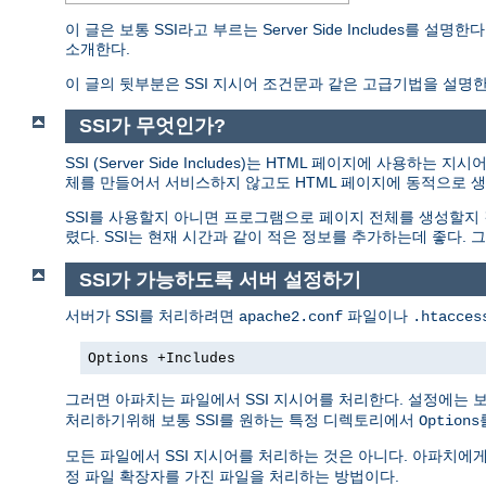
이 글은 보통 SSI라고 부르는 Server Side Includes
소개한다.
이 글의 뒷부분은 SSI 지시어 조건문과 같은 고급기법을 설명한
SSI가 무엇인가?
SSI (Server Side Includes)는 HTML 페이지에 사
체를 만들어서 서비스하지 않고도 HTML 페이지에 동적으로 생
SSI를 사용할지 아니면 프로그램으로 페이지 전체를 생성할지
렸다. SSI는 현재 시간과 같이 적은 정보를 추가하는데 좋다
SSI가 가능하도록 서버 설정하기
서버가 SSI를 처리하려면
파일이나
apache2.conf
.htacces
Options +Includes
그러면 아파치는 파일에서 SSI 지시어를 처리한다. 설정에는 
처리하기위해 보통 SSI를 원하는 특정 디렉토리에서
Options
모든 파일에서 SSI 지시어를 처리하는 것은 아니다. 아파치에
정 파일 확장자를 가진 파일을 처리하는 방법이다.