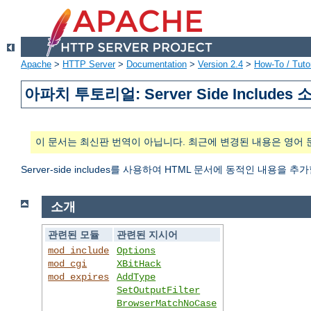
Apache
>
HTTP Server
>
Documentation
>
Version 2.4
>
How-To / Tutor
아파치 투토리얼: Server Side Includes 
이 문서는 최신판 번역이 아닙니다. 최근에 변경된 내용은 영어 
Server-side includes를 사용하여 HTML 문서에 동적인 내용을 추
소개
관련된 모듈
관련된 지시어
mod_include
Options
mod_cgi
XBitHack
mod_expires
AddType
SetOutputFilter
BrowserMatchNoCase