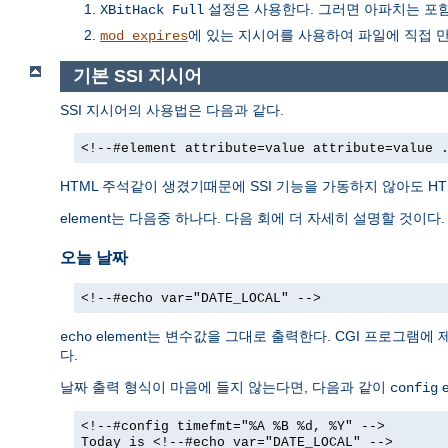
설정은 사용한다. 그러면 아파치는 포함하
XBitHack Full
에 있는 지시어를 사용하여 파일에 직접 
mod_expires
기본 SSI 지시어
SSI 지시어의 사용법은 다음과 같다.
<!--#element attribute=value attribute=value 
HTML 주석같이 생겼기때문에 SSI 기능을 가동하지 않아도 H
element는 다음중 하나다. 다음 회에 더 자세히 설명할 것이다.
오늘 날짜
<!--#echo var="DATE_LOCAL" -->
element는 변수값을 그대로 출력한다. CGI 프로그램에
echo
다.
날짜 출력 형식이 마음에 들지 않는다면, 다음과 같이
e
config
<!--#config timefmt="%A %B %d, %Y" -->
Today is <!--#echo var="DATE_LOCAL" -->