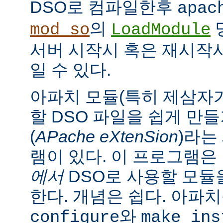
DSO로 컴파일한후
apac
의
mod_so
LoadModule
서버 시작시 혹은 재시작
일 수 있다.
아파치 모듈(특히 제삼자가
할 DSO 파일을 쉽게 만
(
APache eXtenSion
)라는
램이 있다. 이 프로그램은
에서
DSO로 사용할 모듈
한다. 개념은 쉽다. 아파
와
configure
make ins