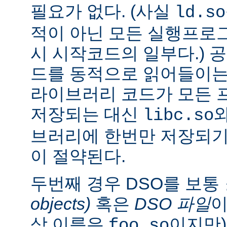
필요가 없다. (사실
ld.so
적이 아닌 모든 실행프로
시 시작코드의 일부다.) 
드를 동적으로 읽어들이는
라이브러리 코드가 모든 
저장되는 대신
libc.so
브러리에 한번만 저장되기
이 절약된다.
두번째 경우 DSO를 보통
objects)
혹은
DSO 파일
이
상 이름은
이지만)
foo.so