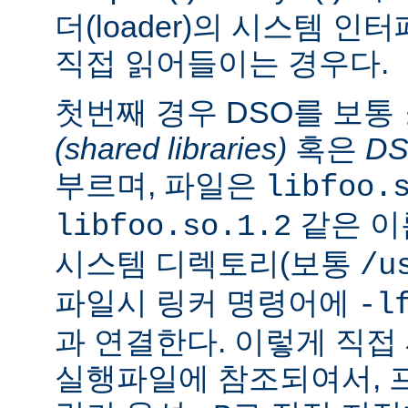
더(loader)의 시스템 
직접 읽어들이는 경우다.
첫번째 경우 DSO를 보통
(shared libraries)
혹은
D
부르며, 파일은
libfoo.
같은 이
libfoo.so.1.2
시스템 디렉토리(보통
/u
파일시 링커 명령어에
-l
과 연결한다. 이렇게 직
실행파일에 참조되여서, 