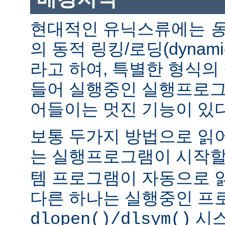
현대적인 유닉스류에는
의 동적 링킹/로딩(dynamic l
라고 하여, 특별한 형식의
들어 실행중인 실행프로그
어들이는 멋진 기능이 있다
보통 두가지 방법으로 읽어
는 실행프로그램이 시작
템 프로그램이 자동으로 
다른 하나는 실행중인 프
시스
dlopen()/dlsym()