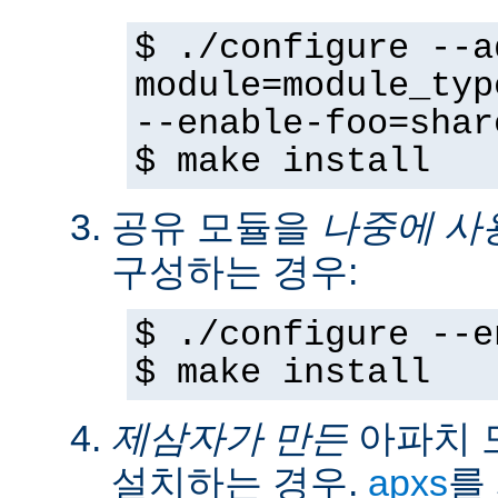
$ ./configure --a
module=module_typ
--enable-foo=shar
$ make install
공유 모듈을
나중에 사
구성하는 경우:
$ ./configure --e
$ make install
제삼자가 만든
아파치 
설치하는 경우.
apxs
를