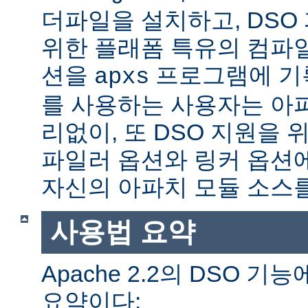
더파일을 설치하고, DSO
위한 플래폼 특유의 컴파
션을
프로그램에 기
apxs
를 사용하는 사용자는 아
리없이, 또 DSO 지원을 
파일러 옵션와 링커 옵션
자신의 아파치 모듈 소스를
사용법 요약
Apache 2.2의 DSO 
요약이다: