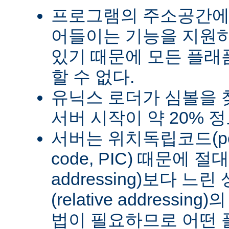
프로그램의 주소공간에
어들이는 기능을 지원
있기 때문에 모든 플래
할 수 없다.
유닉스 로더가 심볼을
서버 시작이 약 20% 
서버는 위치독립코드(posit
code, PIC) 때문에 절
addressing)보다 
(relative address
법이 필요하므로 어떤