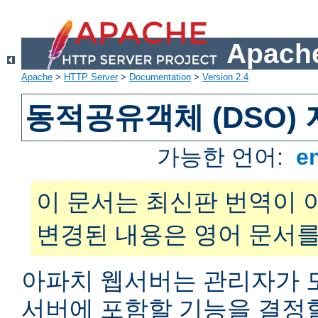
Apache
Apache
>
HTTP Server
>
Documentation
>
Version 2.4
동적공유객체 (DSO)
가능한 언어:
e
이 문서는 최신판 번역이 
변경된 내용은 영어 문서를
아파치 웹서버는 관리자가 
서버에 포함할 기능을 결정