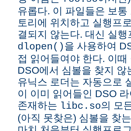
유롭다. 이 파일들은 보통
토리에 위치하고 실행프로
결되지 않는다. 대신 실
을 사용하여 D
dlopen()
접 읽어들여야 한다. 이
DSO에서 심볼을 찾지 않
유닉스 로더는 자동으로 
이 이미 읽어들인 DSO 
존재하는
의 모든
libc.so
(아직 못찾은) 심볼을 찾는
마치 처음부터 실행프로그