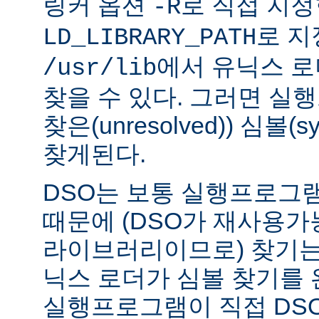
링커 옵션
로 직접 지정
-R
로 지
LD_LIBRARY_PATH
에서 유닉스 
/usr/lib
찾을 수 있다. 그러면 실
찾은(unresolved)) 심볼(
찾게된다.
DSO는 보통 실행프로그
때문에 (DSO가 재사용가
라이브러리이므로) 찾기는
닉스 로더가 심볼 찾기를
실행프로그램이 직접 DS