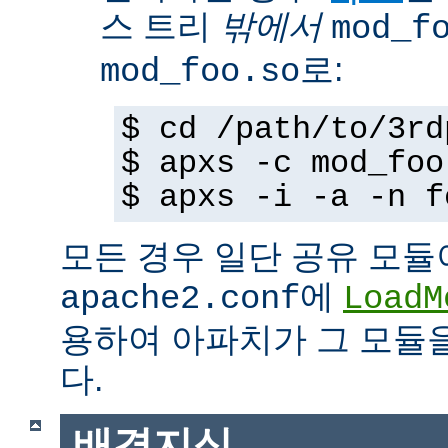
스 트리
밖에서
mod_f
로:
mod_foo.so
$ cd /path/to/3rd
$ apxs -c mod_foo
$ apxs -i -a -n f
모든 경우 일단 공유 모듈
에
apache2.conf
LoadM
용하여 아파치가 그 모듈
다.
배경지식