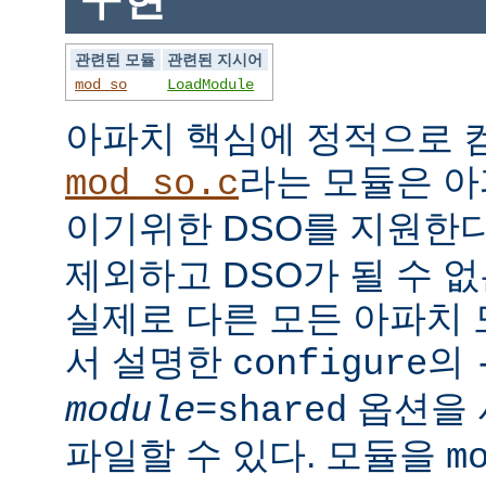
관련된 모듈
관련된 지시어
mod_so
LoadModule
아파치 핵심에 정적으로
라는 모듈은 아
mod_so.c
이기위한 DSO를 지원한다
제외하고 DSO가 될 수 
실제로 다른 모든 아파치
서 설명한
의
configure
옵션을 
module
=shared
파일할 수 있다. 모듈을
m