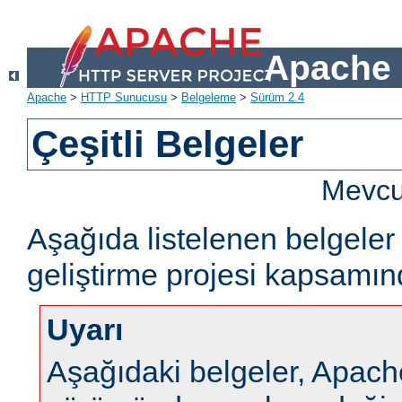
Apache 
Apache
>
HTTP Sunucusu
>
Belgeleme
>
Sürüm 2.4
Çeşitli Belgeler
Mevcut
Aşağıda listelenen belgel
geliştirme projesi kapsamın
Uyarı
Aşağıdaki belgeler, Apa