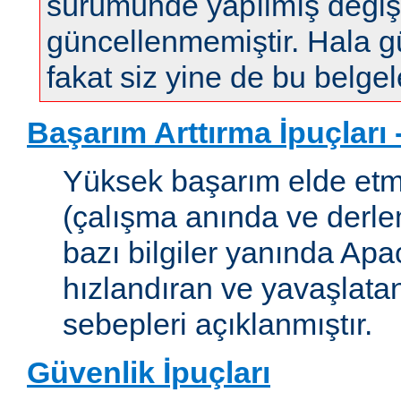
sürümünde yapılmış değişi
güncellenmemiştir. Hala gün
fakat siz yine de bu belgele
Başarım Arttırma İpuçları
Yüksek başarım elde etm
(çalışma anında ve derleme
bazı bilgiler yanında Apac
hızlandıran ve yavaşlata
sebepleri açıklanmıştır.
Güvenlik İpuçları