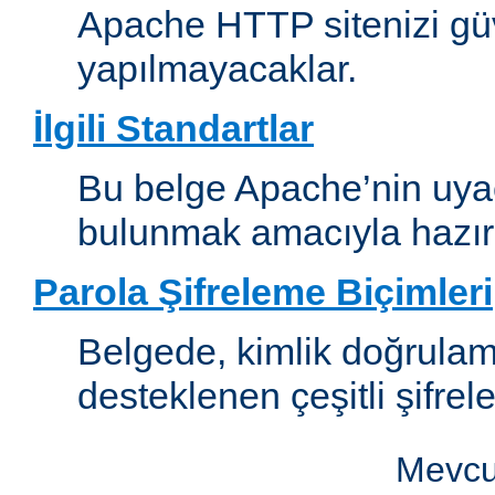
Apache HTTP sitenizi güv
yapılmayacaklar.
İlgili Standartlar
Bu belge Apache’nin uyaca
bulunmak amacıyla hazırl
Parola Şifreleme Biçimleri
Belgede, kimlik doğrula
desteklenen çeşitli şifrel
Mevcut