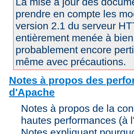
La mise à jour des docum
prendre en compte les mod
version 2.1 du serveur H
entièrement menée à bien.
probablement encore pertin
même avec précautions.
Notes à propos des perfo
d'Apache
Notes à propos de la con
hautes performances (à l'
Notes expliquant pourquo