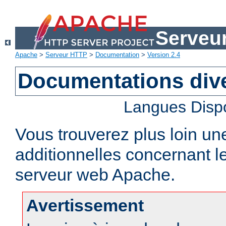
Serveu
Apache
>
Serveur HTTP
>
Documentation
>
Version 2.4
Documentations div
Langues Disp
Vous trouverez plus loin un
additionnelles concernant 
serveur web Apache.
Avertissement