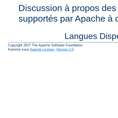
Discussion à propos des 
supportés par Apache à de
Langues Disp
Copyright 2017 The Apache Software Foundation.
Autorisé sous
Apache License, Version 2.0
.