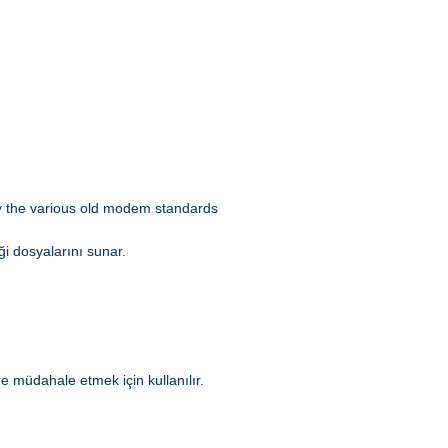
 by the various old modem standards
ği dosyalarını sunar.
e müdahale etmek için kullanılır.