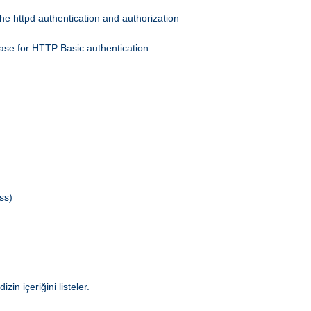
he httpd authentication and authorization
ase for HTTP Basic authentication.
ss)
in içeriğini listeler.