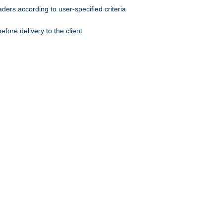
ers according to user-specified criteria
ore delivery to the client