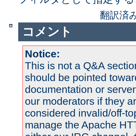
翻訳済
コメント
Notice:
This is not a Q&A sect
should be pointed towar
documentation or serve
our moderators if they a
considered invalid/off-t
manage the Apache HTTP