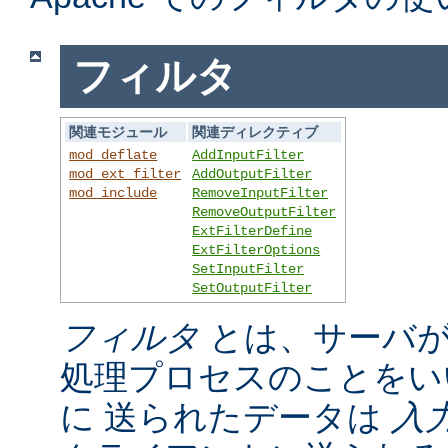
フィルタ
関連モジュール
関連ディレクティブ
mod_deflate
AddInputFilter
mod_ext_filter
AddOutputFilter
mod_include
RemoveInputFilter
RemoveOutputFilter
ExtFilterDefine
ExtFilterOptions
SetInputFilter
SetOutputFilter
フィルタ
とは、サーバが
処理プロセスのことをい
に 送られたデータは
入