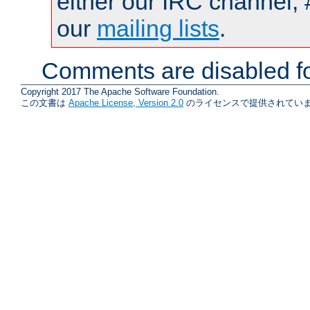
either our IRC channel, 
our
mailing lists
.
Comments are disabled fo
Copyright 2017 The Apache Software Foundation.
この文書は
Apache License, Version 2.0
のライセンスで提供されていま