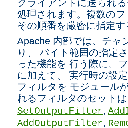
クライアントに送られる
処理されます。複数のフ
その順番を厳密に指定す
Apache 内部では、チ
り、 バイト範囲の指定
った機能を 行う際に、
に加えて、 実行時の設
フィルタを モジュール
れるフィルタのセット
,
SetOutputFilter
Add
,
AddOutputFilter
Rem