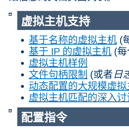
虚拟主机支持
基于名称的虚拟主机
(
基于 IP 的虚拟主机
(每
虚拟主机样例
文件句柄限制
(或者
日
动态配置的大规模虚拟
虚拟主机匹配的深入讨
配置指令