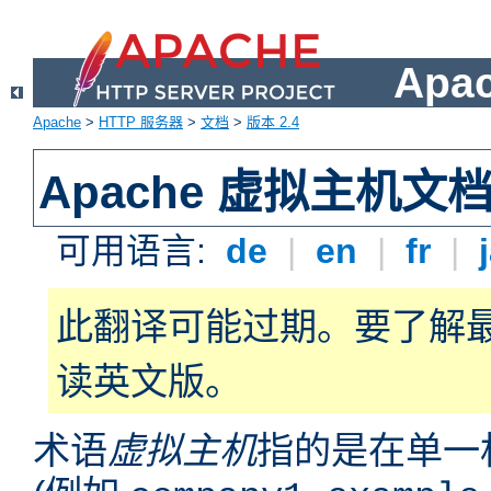
Apa
Apache
>
HTTP 服务器
>
文档
>
版本 2.4
Apache 虚拟主机文
可用语言:
de
|
en
|
fr
|
此翻译可能过期。要了解
读英文版。
术语
虚拟主机
指的是在单一