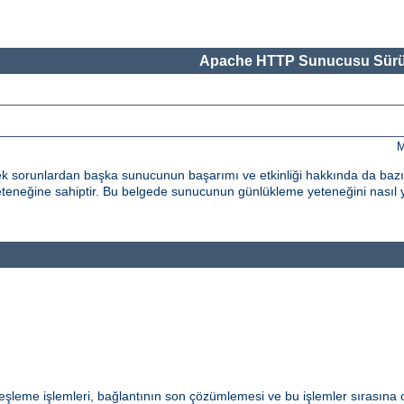
Apache HTTP Sunucusu Sürü
M
k sorunlardan başka sunucunun başarımı ve etkinliği hakkında da bazı g
neğine sahiptir. Bu belgede sunucunun günlükleme yeteneğini nasıl 
eşleme işlemleri, bağlantının son çözümlemesi ve bu işlemler sırasına 