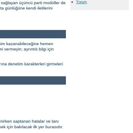
Yorum
 sağlayan üçüncü parti modüller de
ta günlüğüne kendi iletilerini
erişim kazanabileceğine hemen
 vermeyin; ayrıntılı bilgi için
rına denetim karakterleri girmeleri
enirken saptanan hatalar ve tanı
ek için bakılacak ilk yer burasıdır.