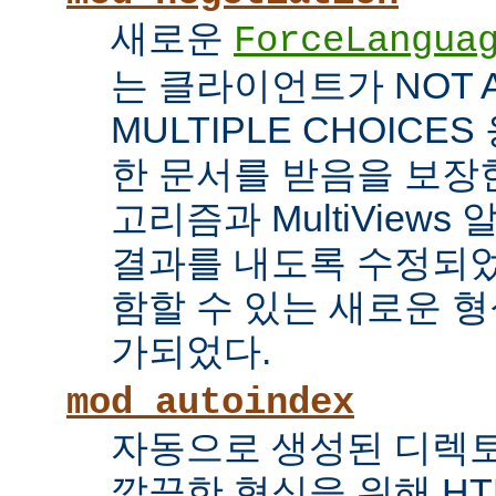
새로운
ForceLangua
는 클라이언트가 NOT 
MULTIPLE CHOICE
한 문서를 받음을 보장한
고리즘과 MultiView
결과를 내도록 수정되었
함할 수 있는 새로운 형식
가되었다.
mod_autoindex
자동으로 생성된 디렉토
깔끔한 형식을 위해 HT