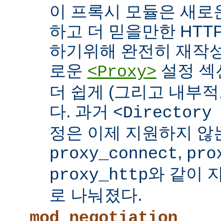
이 프록시 모듈은 새로
하고 더 믿을만한 HTTP
하기위해 완전히 재작성
로운
설정 섹
<Proxy>
더 쉽게 (그리고 내부적
다. 과거
<Directory
정은 이제 지원하지 않
,
proxy_connect
pro
와 같이 
proxy_http
로 나눠졌다.
mod_negotiation