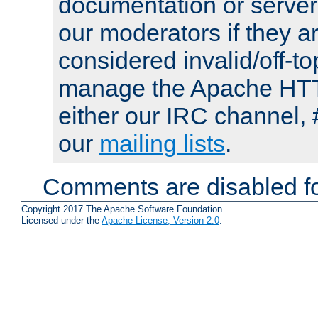
documentation or serve
our moderators if they a
considered invalid/off-t
manage the Apache HTTP
either our IRC channel, 
our
mailing lists
.
Comments are disabled fo
Copyright 2017 The Apache Software Foundation.
Licensed under the
Apache License, Version 2.0
.