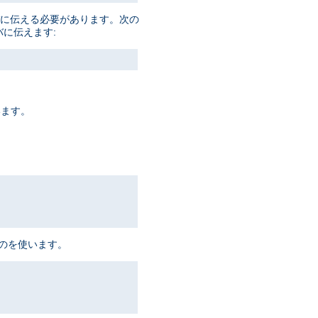
ーバに伝える必要があります。次の
バに伝えます:
います。
ものを使います。