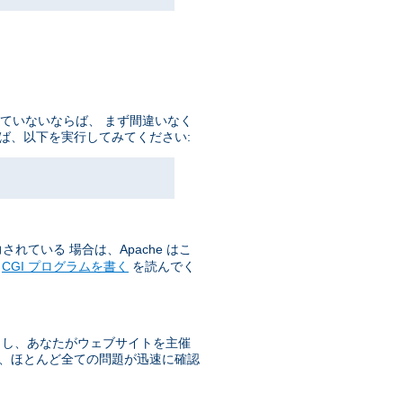
していないならば、 まず間違いなく
ば、以下を実行してみてください:
れている 場合は、Apache はこ
の
CGI プログラムを書く
を読んでく
もし、あなたがウェブサイトを主催
で、ほとんど全ての問題が迅速に確認