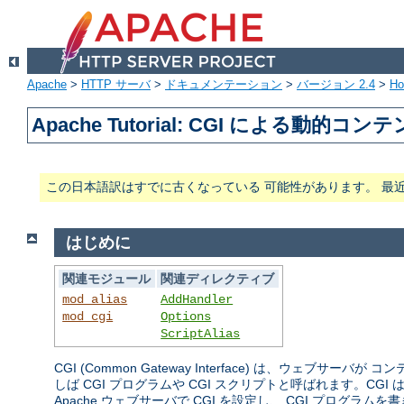
Apache
>
HTTP サーバ
>
ドキュメンテーション
>
バージョン 2.4
>
H
Apache Tutorial: CGI による動的コン
この日本語訳はすでに古くなっている 可能性があります。 最
はじめに
関連モジュール
関連ディレクティブ
mod_alias
AddHandler
mod_cgi
Options
ScriptAlias
CGI (Common Gateway Interface) は、
しば CGI プログラムや CGI スクリプトと呼ばれます。
Apache ウェブサーバで CGI を設定し、 CGI プログ