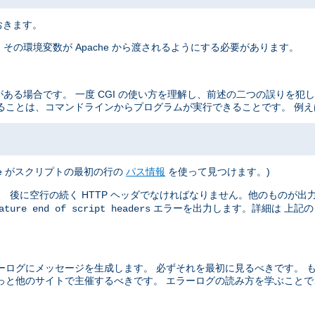
おきます。
その環境変数が Apache から渡されるようにする必要があります。
がある場合です。 一度 CGI の使い方を理解し、前述の二つの誤りを犯
ることは、コマンドラインからプログラムが実行できることです。 例え
he がスクリプトの最初の行の
パス情報
を使って見つけます。)
 後に空行の続く HTTP ヘッダでなければなりません。他のものが出力さ
エラーを出力します。詳細は 上記
ature end of script headers
ーログにメッセージを生成します。 必ずそれを最初に見るべきです。 
っと他のサイトで主催するべきです。 エラーログの読み方を学ぶこと