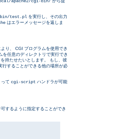
から提
ocal/apache2/cgi-bin/
を実行し、その出力
bin/test.pl
he はエラーメッセージを返しま
り、 CGI プログラムを使用でき
ラムを任意のディレクトリで実行でき
を持たせたいとします。 もし、彼
を実行することができる他の場所が必
よって
ハンドラが可能
cgi-script
許可するように指定することができ