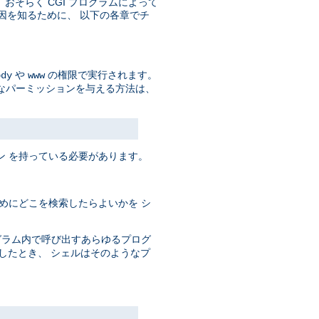
そして、おそらく CGI プログラムによって
原因を知るために、 以下の各章でチ
や
の権限で実行されます。
ody
www
なパーミッションを与える方法は、
ン を持っている必要があります。
めにどこを検索したらよいかを シ
ログラム内で呼び出すあらゆるプログ
としたとき、 シェルはそのようなプ