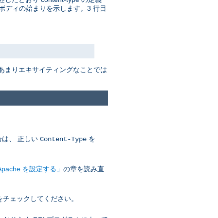
ボディの始まりを示します。3 行目
はあまりエキサイティングなことでは
合は、 正しい
を
Content-Type
pache を設定する」
の章を読み直
をチェックしてください。