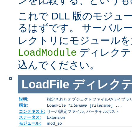
これで DLL 版のモジ
るはずです。 サーバル
レクトリにモジュールを
ディレクテ
LoadModule
込んでください。
LoadFile
ディレク
説明:
指定されたオブジェクトファイルやライブラ
構文:
LoadFile
filename
[
filename
] ...
コンテキスト:
サーバ設定ファイル, バーチャルホスト
ステータス:
Extension
モジュール:
mod_so