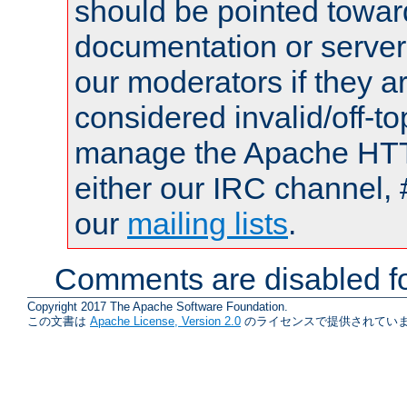
should be pointed towar
documentation or serve
our moderators if they a
considered invalid/off-t
manage the Apache HTTP
either our IRC channel, 
our
mailing lists
.
Comments are disabled fo
Copyright 2017 The Apache Software Foundation.
この文書は
Apache License, Version 2.0
のライセンスで提供されていま