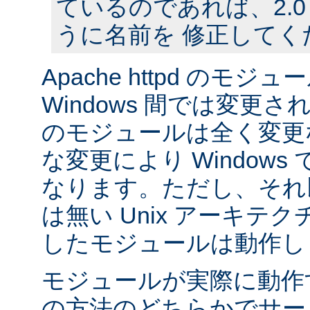
ているのであれば、2.
うに名前を 修正してく
Apache httpd のモジュー
Windows 間では変更
のモジュールは全く変更
な変更により Window
なります。ただし、それ以外
は無い Unix アーキテ
したモジュールは動作し
モジュールが実際に動作
の方法のどちらかでサー