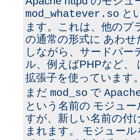
Apache httpd のモジ
と
mod_whatever.so
ます。これは、他のプ
の通常の形式に あわ
しながら、サードパー
ル、例えばPHPなど、
拡張子を使っています
まだ
で
mod_so
Apach
という名前の モジュ
すが、新しい名前の付
まれます。 モジュールを