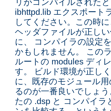
リがコンパイルされたと
ibhttpd.lib エクス
してください。この時に、 Ap
ヘッダファイルが正しい
に、 コンパイラの設定
かもしれません。 この
ルートの modules デ
す。 ビルド環境が正し
に、既存のモジュール用の 
るのが一番良いでしょう
たの .dsp と コンパ
ンを比較する、というも