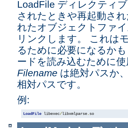
LoadFile ディレクテ
されたときや再起動され
れたオブジェクトファイ
リンクします。 これは
るために必要になるかも
ードを読み込むために使
Filename
は絶対パスか
相対パスです。
例:
LoadFile
 libexec
/
libxmlparse
.
so