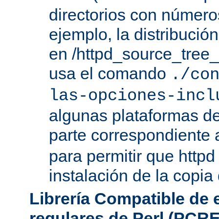
directorios con número
ejemplo, la distribuci
en /httpd_source_tree_r
usa el comando
./co
las-opciones-incl
algunas plataformas de
parte correspondiente 
para permitir que httpd
instalación de la copia
Librería Compatible de
regulares de Perl (PCRE