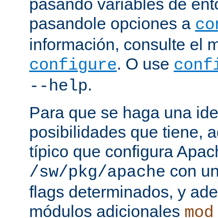
pasando variables de ent
pasandole opciones a
co
información, consulte el 
. O use
configure
conf
.
--help
Para que se haga una ide
posibilidades que tiene, 
típico que configura Apac
con un
/sw/pkg/apache
flags determinados, y ad
módulos adicionales
mod