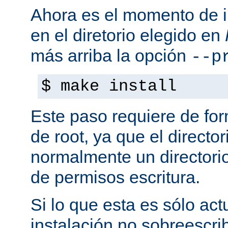
Ahora es el momento de i
en el diretorio elegido en
más arriba la opción
--p
$ make install
Este paso requiere de form
de root, ya que el directo
normalmente un directorio
de permisos escritura.
Si lo que esta es sólo act
instalación no sobreescrib