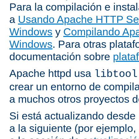
Para la compilación e insta
a
Usando Apache HTTP Serv
Windows
y
Compilando Apa
Windows
. Para otras plataf
documentación sobre
plata
Apache httpd usa
libtool
crear un entorno de compil
a muchos otros proyectos d
Si está actualizando desde
a la siguiente (por ejemplo,