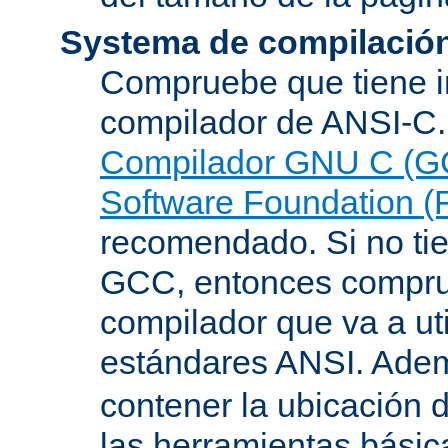
Systema de compilació
Compruebe que tiene i
compilador de ANSI-C.
Compilador GNU C (G
Software Foundation (
recomendado. Si no tie
GCC, entonces compru
compilador que va a uti
estándares ANSI. Ade
contener la ubicación
las herramientas básic