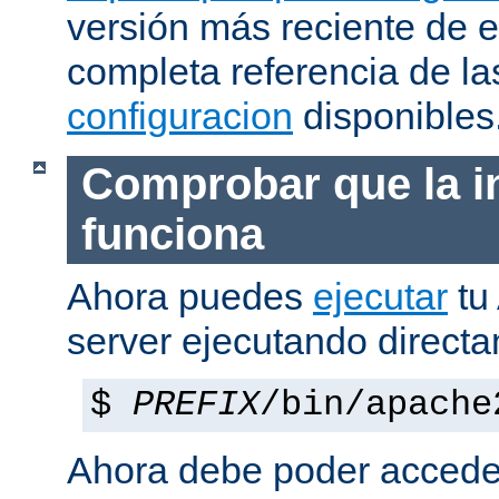
versión más reciente de 
completa referencia de l
configuracion
disponibles
Comprobar que la i
funciona
Ahora puedes
ejecutar
tu
server ejecutando direct
$
PREFIX
/bin/apache
Ahora debe poder acceder