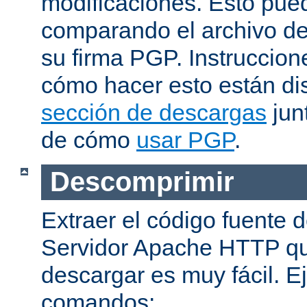
modificaciones. Esto pue
comparando el archivo de
su firma PGP. Instruccion
cómo hacer esto están di
sección de descargas
jun
de cómo
usar PGP
.
Descomprimir
Extraer el código fuente d
Servidor Apache HTTP q
descargar es muy fácil. E
comandos: