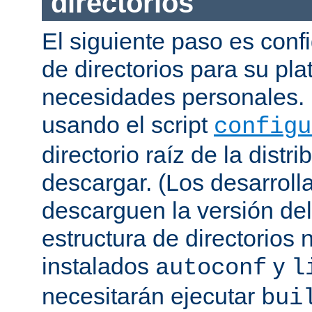
directorios
El siguiente paso es confi
de directorios para su pl
necesidades personales. 
usando el script
configu
directorio raíz de la dist
descargar. (Los desarroll
descarguen la versión de
estructura de directorios 
instalados
y
autoconf
l
necesitarán ejecutar
bui