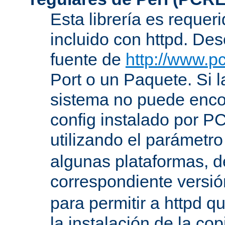
Esta librería es requer
incluido con httpd. De
fuente de
http://www.pc
Port o un Paquete. Si l
sistema no puede encon
config instalado por P
utilizando el parámetro
algunas plataformas, de
correspondiente versi
para permitir a httpd q
la instalación de la c