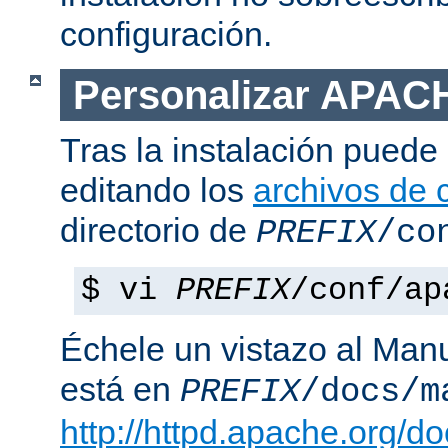
configuración.
Personalizar APAC
Tras la instalación puede 
editando los
archivos de 
directorio de
PREFIX
/co
$ vi
PREFIX
/conf/ap
Échele un vistazo al Man
está en
PREFIX
/docs/m
http://httpd.apache.org/do