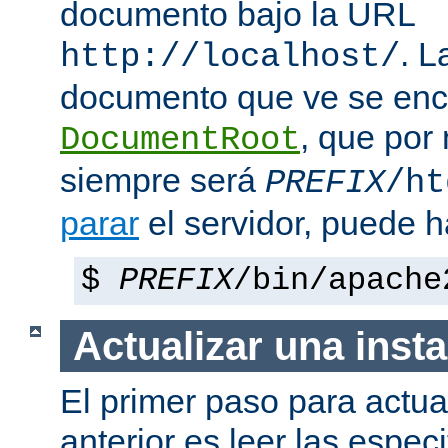
documento bajo la URL
. L
http://localhost/
documento que ve se enc
, que por
DocumentRoot
siempre será
PREFIX
/ht
parar
el servidor, puede h
$
PREFIX
/bin/apache
Actualizar una insta
El primer paso para actua
anterior es leer las espec