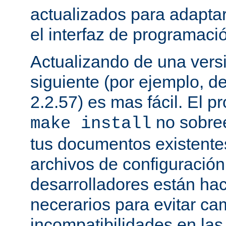
actualizados para adapta
el interfaz de programaci
Actualizando de una vers
siguiente (por ejemplo, de
2.2.57) es mas fácil. El p
no sobree
make install
tus documentos existentes
archivos de configuración
desarrolladores están ha
necerarios para evitar c
incompatibilidades en la