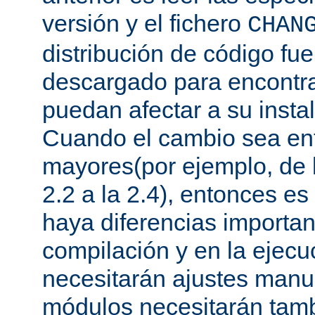
versión y el fichero
CHAN
distribución de código fu
descargado para encontra
puedan afectar a su instal
Cuando el cambio sea ent
mayores(por ejemplo, de l
2.2 a la 2.4), entonces e
haya diferencias importan
compilación y en la ejecu
necesitarán ajustes manu
módulos necesitarán tamb