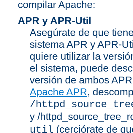
compilar Apache:
APR y APR-Util
Asegúrate de que tiene
sistema APR y APR-Util
quiere utilizar la versi
el sistema, puede desc
versión de ambos APR 
Apache APR
, descomp
/httpd_source_tre
y /httpd_source_tree_r
(cerciórate de qu
util