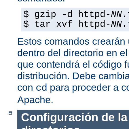
$ gzip -d httpd-
NN
.
$ tar xvf httpd-
NN
.
Estos comandos crearán u
dentro del directorio en e
que contendrá el código 
distribución. Debe cambia
con
para proceder a co
cd
Apache.
Configuración de la