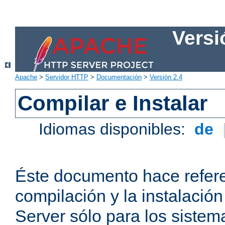
Versi
Apache
>
Servidor HTTP
>
Documentación
>
Versión 2.4
Compilar e Instalar
Idiomas disponibles:
de
Éste documento hace refere
compilación y la instalaci
Server sólo para los sistema