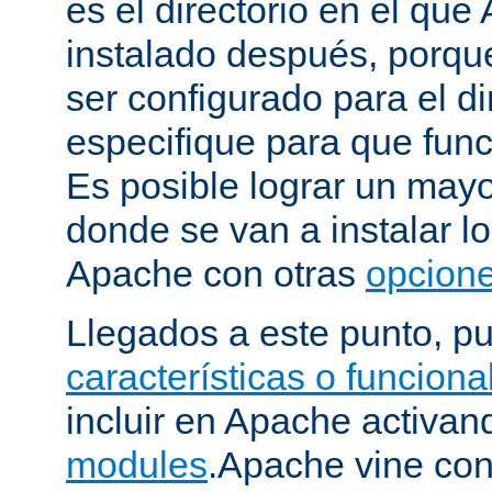
es el directorio en el que
instalado después, porqu
ser configurado para el di
especifique para que fun
Es posible lograr un mayor
donde se van a instalar lo
Apache con otras
opcione
Llegados a este punto, p
características o funcion
incluir en Apache activa
modules
.Apache vine con