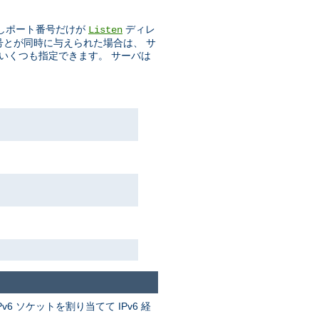
しポート番号だけが
ディレ
Listen
番号とが同時に与えられた場合は、 サ
をいくつも指定できます。 サーバは
v6 ソケットを割り当てて IPv6 経