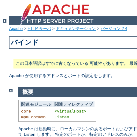
Apache
>
HTTP サーバ
>
ドキュメンテーション
>
バージョン 2.4
バインド
この日本語訳はすでに古くなっている 可能性があります。 最
Apache が使用するアドレスとポートの設定をします。
概要
関連モジュール
関連ディレクティブ
core
<VirtualHost>
mpm_common
Listen
Apache は起動時に、ローカルマシンのあるポートおよび
て Listen します。 特定のポートか、特定のアドレスのみか