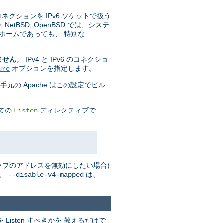
 コネクションを IPv6 ソケットで扱う
tBSD, OpenBSD では、システ
ホームであっても、 特別な
ません
。 IPv4 と IPv6 のコネクショ
オプションを指定します。
ure
手元の Apache はこの設定でビル
全ての
ディレクティブで
Listen
 マップのアドレスを無効にしたい場合)
い。
は、
--disable-v4-mapped
isten すべきかを 教えるだけで