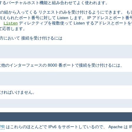
制御するバーチャルホスト機能と組み合わせてよく使われます。
の組から入ってくる リクエストのみを受け付けるようにできます。 も
られたポート番号に対して Listen します。 IP アドレスとポート
。
ディレクティブを複数使って Listen するアドレスとポート
Listen
て応答します。
の両方において 接続を受け付けるには
に他のインターフェースの 8000 番ポートで接続を受け付けるには、
なければいけません。
PR
はこれらのほとんどで IPv6 をサポートしているので、 Apache は IP