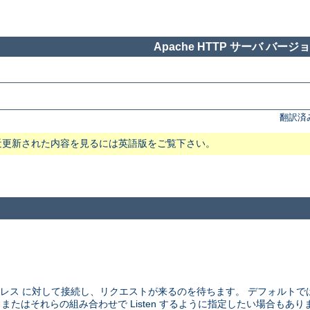
Apache HTTP サーバ バージョン
翻訳済
近更新された内容を見るには英語版をご覧下さい。
アドレス に対して接続し、リクエストが来るのを待ちます。 デフォルト
、 またはそれらの組み合わせで Listen するように指定したい場合もあり