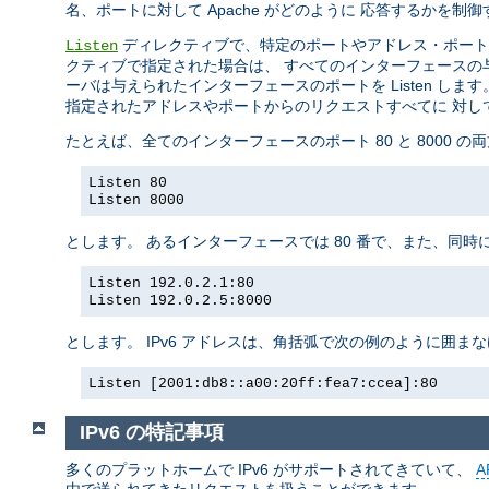
名、ポートに対して Apache がどのように 応答するかを
ディレクティブで、特定のポートやアドレス・ポート
Listen
クティブで指定された場合は、 すべてのインターフェースの与え
ーバは与えられたインターフェースのポートを Listen します
指定されたアドレスやポートからのリクエストすべてに 対し
たとえば、全てのインターフェースのポート 80 と 8000 
Listen 80
Listen 8000
とします。 あるインターフェースでは 80 番で、また、同時
Listen 192.0.2.1:80
Listen 192.0.2.5:8000
とします。 IPv6 アドレスは、角括弧で次の例のように囲ま
Listen [2001:db8::a00:20ff:fea7:ccea]:80
IPv6 の特記事項
多くのプラットホームで IPv6 がサポートされてきていて、
A