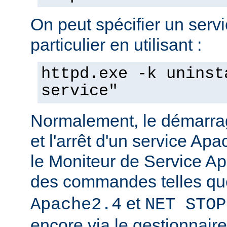
On peut spécifier un serv
particulier en utilisant :
httpd.exe -k uninst
service"
Normalement, le démarra
et l'arrêt d'un service Apa
le Moniteur de Service Ap
des commandes telles q
et
Apache2.4
NET STOP
encore via le gestionnair