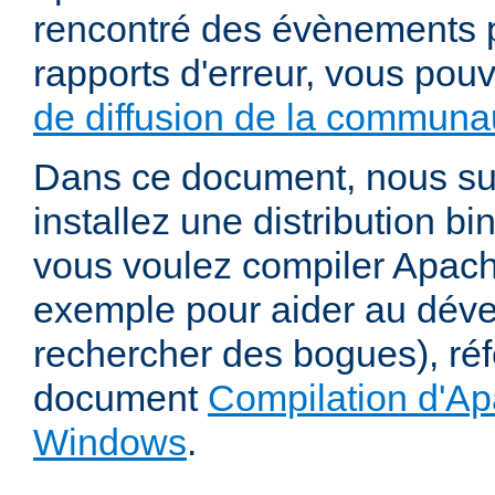
rencontré des évènements p
rapports d'erreur, vous pou
de diffusion de la communau
Dans ce document, nous s
installez une distribution bi
vous voulez compiler Apac
exemple pour aider au dév
rechercher des bogues), ré
document
Compilation d'Ap
Windows
.