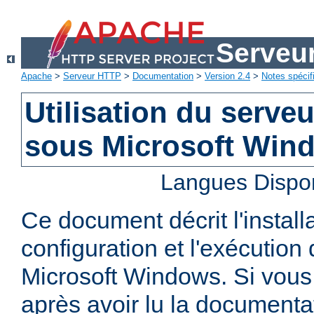
Serveu
Apache
>
Serveur HTTP
>
Documentation
>
Version 2.4
>
Notes spécif
Utilisation du serv
sous Microsoft Win
Langues Dispo
Ce document décrit l'installa
configuration et l'exécutio
Microsoft Windows. Si vous
après avoir lu la documenta