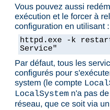
Vous pouvez aussi redéma
exécution et le forcer à re
configuration en utilisant :
httpd.exe -k restar
Service"
Par défaut, tous les serv
configurés pour s'exécuter 
system (le compte
Local
n'a pas de 
LocalSystem
réseau, que ce soit via 