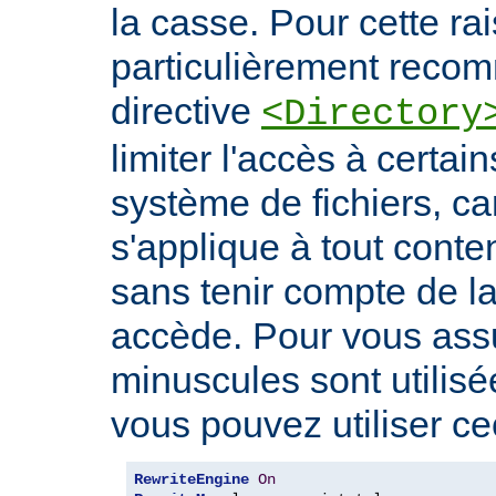
la casse. Pour cette rais
particulièrement recomm
directive
<Directory
limiter l'accès à certa
système de fichiers, car
s'applique à tout conte
sans tenir compte de l
accède. Pour vous ass
minuscules sont utilis
vous pouvez utiliser cec
RewriteEngine
On