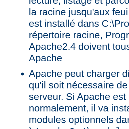
lecture, listage et parc
la racine jusqu'aux feu
est installé dans C:\Pr
répertoire racine, Prog
Apache2.4 doivent tous
Apache
Apache peut charger d
qu'il soit nécessaire de
serveur. Si Apache est
normalement, il va ins
modules optionnels dan