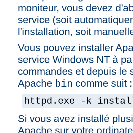
moniteur, vous devez d'abo
service (soit automatiqu
l'installation, soit manuel
Vous pouvez installer Ap
service Windows NT à part
commandes et depuis le s
Apache
comme suit :
bin
httpd.exe -k instal
Si vous avez installé plus
Apache sur votre ordinate