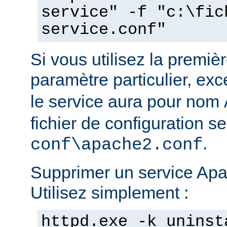
service" -f "c:\fic
service.conf"
Si vous utilisez la prem
paramètre particulier, ex
le service aura pour nom
fichier de configuration s
.
conf\apache2.conf
Supprimer un service Apac
Utilisez simplement :
httpd.exe -k uninst