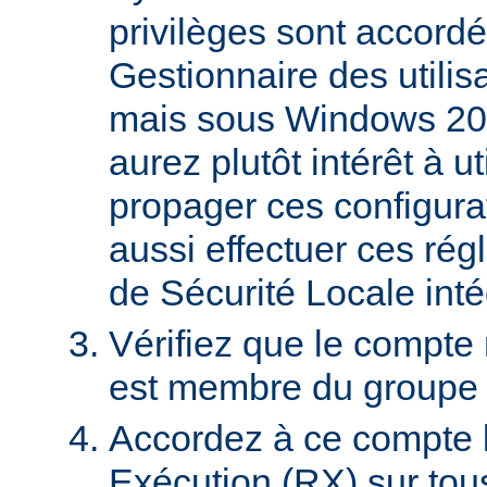
privilèges sont accordé
Gestionnaire des utili
mais sous Windows 20
aurez plutôt intérêt à 
propager ces configura
aussi effectuer ces régl
de Sécurité Locale int
Vérifiez que le compte
est membre du groupe U
Accordez à ce compte l
Exécution (RX) sur tou