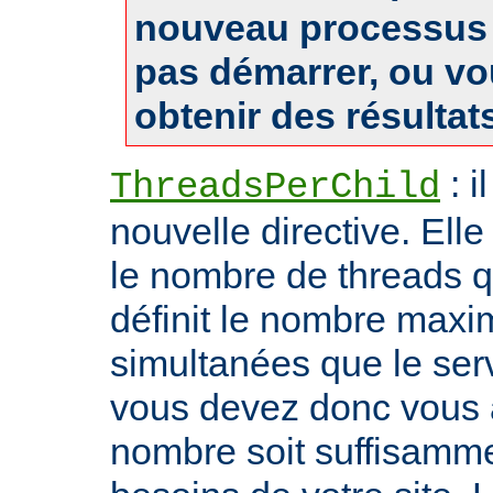
nouveau processus 
pas démarrer, ou v
obtenir des résultat
: i
ThreadsPerChild
nouvelle directive. Ell
le nombre de threads qu'i
définit le nombre max
simultanées que le serv
vous devez donc vous 
nombre soit suffisamme