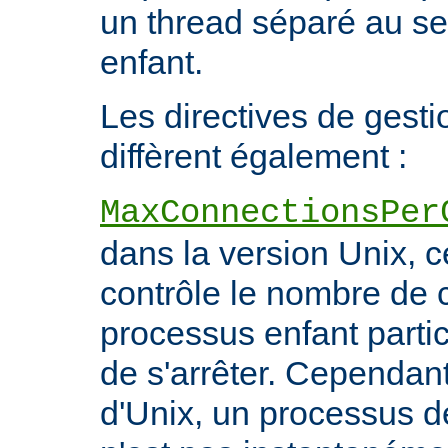
un thread séparé au s
enfant.
Les directives de gest
diffèrent également :
MaxConnectionsPer
dans la version Unix, ce
contrôle le nombre de 
processus enfant particu
de s'arrêter. Cependant
d'Unix, un processus 