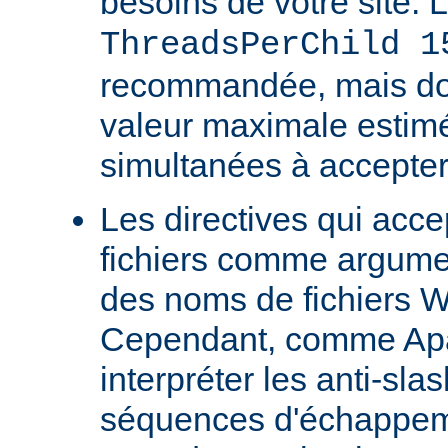
besoins de votre site. 
ThreadsPerChild 1
recommandée, mais doit
valeur maximale estim
simultanées à accepter
Les directives qui acc
fichiers comme argumen
des noms de fichiers 
Cependant, comme Ap
interpréter les anti-s
séquences d'échappeme