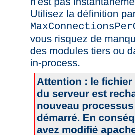
n'est pas instantanéme
Utilisez la définition pa
MaxConnectionsPer
vous risquez de manq
des modules tiers ou d
in-process.
Attention : le fichie
du serveur est rech
nouveau processus 
démarré. En conséq
avez modifié
apach