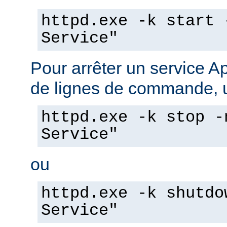
httpd.exe -k start 
Service"
Pour arrêter un service A
de lignes de commande, ut
httpd.exe -k stop -
Service"
ou
httpd.exe -k shutdo
Service"