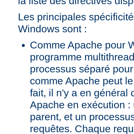
la liste des directives dis
Les principales spécifici
Windows sont :
Comme Apache pour W
programme multithread,
processus séparé pour
comme Apache peut le 
fait, il n'y a en génér
Apache en exécution :
parent, et un processus 
requêtes. Chaque requê