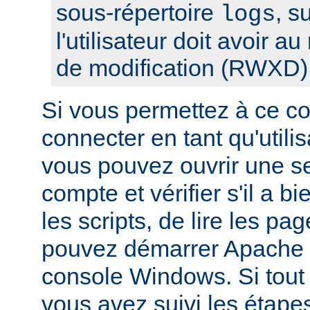
sous-répertoire
, s
logs
l'utilisateur doit avoir a
de modification (RWXD)
Si vous permettez à ce c
connecter en tant qu'utilis
vous pouvez ouvrir une s
compte et vérifier s'il a bi
les scripts, de lire les pa
pouvez démarrer Apache à
console Windows. Si tout f
vous avez suivi les étape