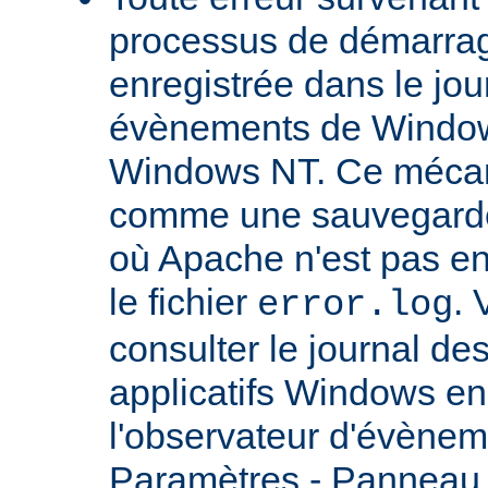
processus de démarrag
enregistrée dans le jou
évènements de Windows
Windows NT. Ce mécan
comme une sauvegarde 
où Apache n'est pas enc
le fichier
.
error.log
consulter le journal d
applicatifs Windows en 
l'observateur d'évènem
Paramètres - Panneau d