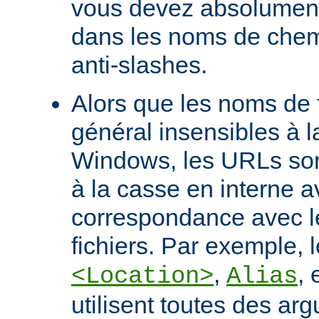
vous devez absolument 
dans les noms de chem
anti-slashes.
Alors que les noms de f
général insensibles à 
Windows, les URLs son
à la casse en interne a
correspondance avec l
fichiers. Par exemple, l
,
, 
<Location>
Alias
utilisent toutes des ar